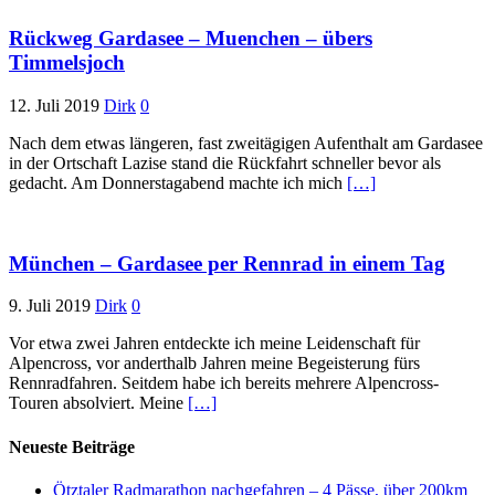
Rückweg Gardasee – Muenchen – übers
Timmelsjoch
12. Juli 2019
Dirk
0
Nach dem etwas längeren, fast zweitägigen Aufenthalt am Gardasee
in der Ortschaft Lazise stand die Rückfahrt schneller bevor als
gedacht. Am Donnerstagabend machte ich mich
[…]
München – Gardasee per Rennrad in einem Tag
9. Juli 2019
Dirk
0
Vor etwa zwei Jahren entdeckte ich meine Leidenschaft für
Alpencross, vor anderthalb Jahren meine Begeisterung fürs
Rennradfahren. Seitdem habe ich bereits mehrere Alpencross-
Touren absolviert. Meine
[…]
Neueste Beiträge
Ötztaler Radmarathon nachgefahren – 4 Pässe, über 200km