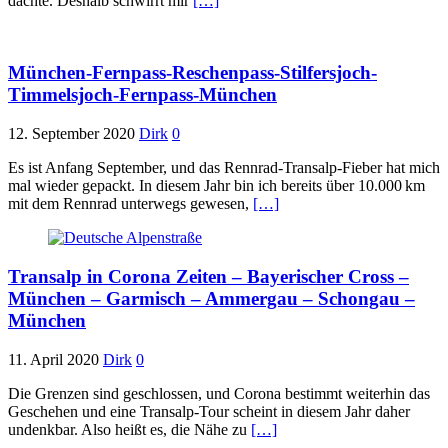
dachte. Deshalb schwirrt mir
[…]
München-Fernpass-Reschenpass-Stilfersjoch-
Timmelsjoch-Fernpass-München
12. September 2020
Dirk
0
Es ist Anfang September, und das Rennrad-Transalp-Fieber hat mich
mal wieder gepackt. In diesem Jahr bin ich bereits über 10.000 km
mit dem Rennrad unterwegs gewesen,
[…]
Transalp in Corona Zeiten – Bayerischer Cross –
München – Garmisch – Ammergau – Schongau –
München
11. April 2020
Dirk
0
Die Grenzen sind geschlossen, und Corona bestimmt weiterhin das
Geschehen und eine Transalp-Tour scheint in diesem Jahr daher
undenkbar. Also heißt es, die Nähe zu
[…]