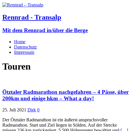
Rennrad - Transalp
Mit dem Rennrad in/über die Berge
Home
Datenschutz
Impressum
Touren
Ötztaler Radmarathon nachgefahren – 4 Pässe, über
200km und einige hkm – What a day!
25. Juli 2021
Dirk
0
Der Ötztaler Radmarathon ist ein äußerst anspruchsvoller
Radmarathon. Start und Ziel liegen in Sölden. Auf der Strecke
müssen 236 km zurückgelegt, 5.500 Höhenmeter bewältigt und
[…]