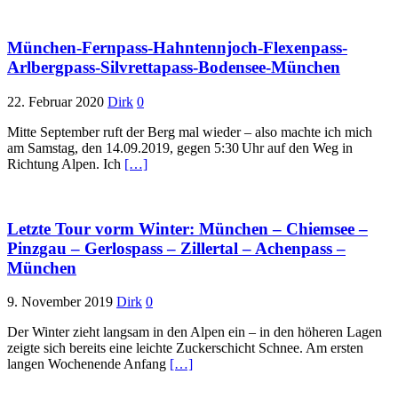
München-Fernpass-Hahntennjoch-Flexenpass-
Arlbergpass-Silvrettapass-Bodensee-München
22. Februar 2020
Dirk
0
Mitte September ruft der Berg mal wieder – also machte ich mich
am Samstag, den 14.09.2019, gegen 5:30 Uhr auf den Weg in
Richtung Alpen. Ich
[…]
Letzte Tour vorm Winter: München – Chiemsee –
Pinzgau – Gerlospass – Zillertal – Achenpass –
München
9. November 2019
Dirk
0
Der Winter zieht langsam in den Alpen ein – in den höheren Lagen
zeigte sich bereits eine leichte Zuckerschicht Schnee. Am ersten
langen Wochenende Anfang
[…]