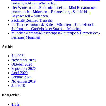
und einige hkm – What a day!
Der Winter naht – Rolle nicht meins – Mini Bergtour geht
immer noch – München – Brannenburg- Sudelfeld –
Bayrischzell – München
Packliste Rennrad Transalp
Le Tour de Tortur / de Knie – München – Timmelsjoch –
Jaufenpass – Großglockner Strasse – München
München-Fernpass-Reschenpass-Stilfersjoch-Timmelsjoch-
Fernpass-München
Archiv
Juli 2021
November 2020
Oktober 2020
September 2020
April 2020
Februar 2020
November 2019
Juli 2019
Kategorien
Tipps